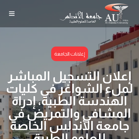
إعلانات الجامعة
إعلان التسجيل المباشر
لملء الشواغر في كليات
الهندسة الطبية، إدراة
المشافي والتمريض في
جامعة الأندلس الخاصة
للعلوم الطبية