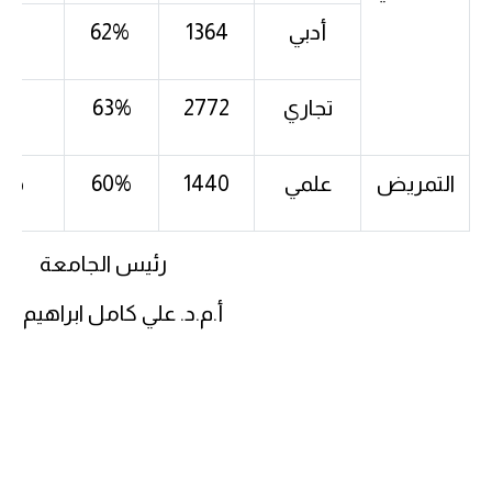
أدبي
1364
62%
-
تجاري
2772
63%
-
التمريض
علمي
1440
60%
0%
رئيس الجامعة
أ.م.د. علي كامل ابراهيم