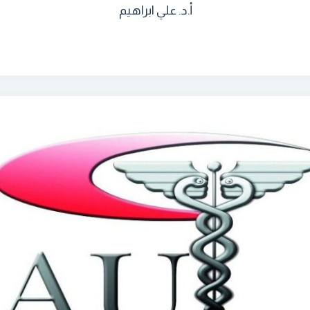
أ.د. علي ابراهيم