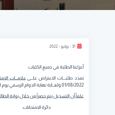
31 - يوليو - 2022
أعزاءنا الطلبة في جميع الكليات
تمدد طلبــــات الاعتراض علـــى
علامـــات الامت
01/08/2022 ولغــاية نهاية الدوام الرسمي يوم الثلاثاء 02/08/2022.
علماً أن التسجيل يتم حصراً من خلال بوابة الطا
دائرة الامتحانات