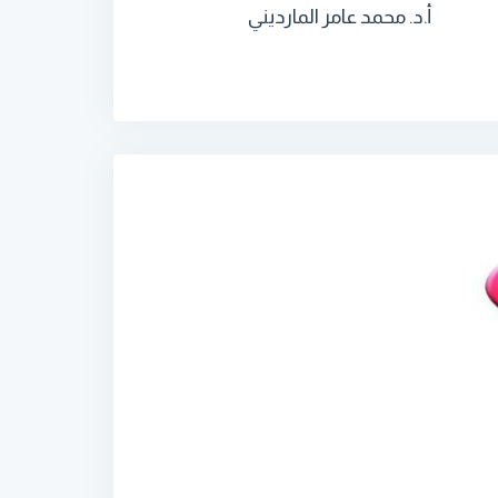
أ.د. محمد عامر المارديني