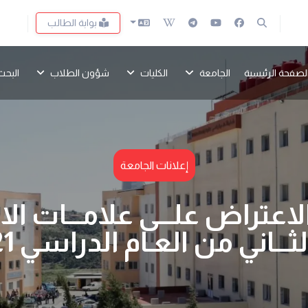
بوابة الطالب
لصفحة الرئيسية
الجامعة
الكليات
شؤون الطلاب
البحث
إعلانات الجامعة
لاعتراض علـــى علامـــات ال
ـاني من العـام الدراسي 2021 -2022