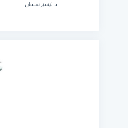
د. تيسير سلمان
‏