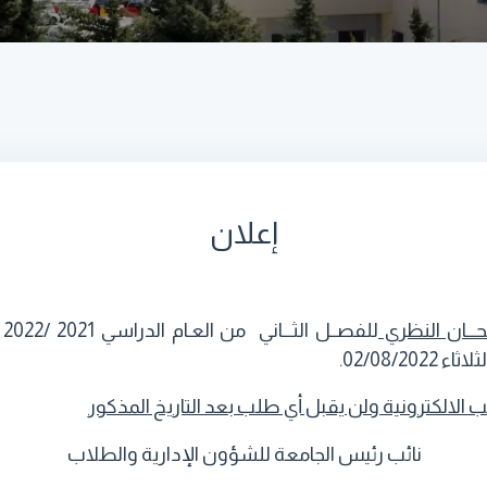
إعلان
حـــان النظري
للفصــل الثـــاني من العـام الدراسي 2021 /
2022
ا
لب الالكترونية ولن يقبل أي طلب بعد التاريخ المذكور
نائب رئيس الجامعة للشؤون الإدارية والطلاب