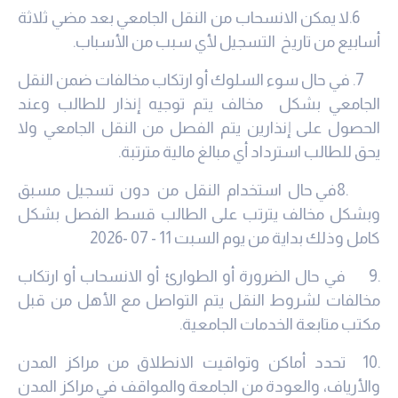
6.لا يمكن الانسحاب من النقل الجامعي بعد مضي ثلاثة
أسابيع من تاريخ التسجيل لأي سبب من الأسباب.
7
. في حال سوء السلوك أو ارتكاب مخالفات ضمن النقل
الجامعي بشكل مخالف يتم توجيه إنذار للطالب وعند
الحصول على إنذارين يتم الفصل من النقل الجامعي ولا
يحق للطالب استرداد أي مبالغ مالية مترتبة
.
8.
في حال استخدام النقل من دون تسجيل مسبق
وبشكل مخالف يترتب على الطالب قسط الفصل بشكل
كامل وذلك بداية من يوم السبت 11 - 07 -2026
9.
في حال الضرورة أو الطوارئ أو الانسحاب أو ارتكاب
مخالفات لشروط النقل يتم التواصل مع الأهل من قبل
مكتب متابعة الخدمات الجامعية
.
10.
تحدد أماكن وتواقيت الانطلاق من مراكز المدن
والأرياف، والعودة من الجامعة والمواقف في مراكز المدن