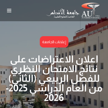
إعلانات الجامعة
اعلان الاعتراضات على
نتائج الامتحان النظري
للفصل الربيعي (الثاني)
من العام الدراسي 2025-
2026