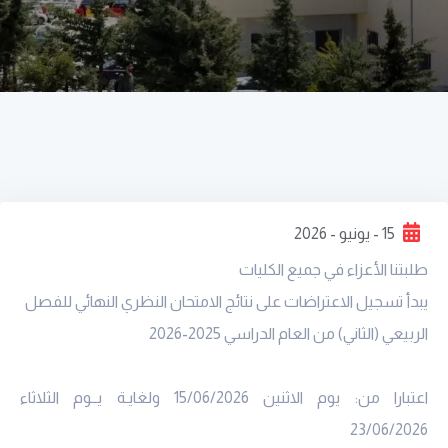
15 - يونيو - 2026
طلبتنا الأعزاء في جميع الكليات
يبدأ تسجيل الاعتراضات على نتائج الامتحان النظري النهائي للفصل
الربيعي (الثاني) من العام الدراسي 2025-2026
اعتبارا من: يوم الاثنين 15/06/2026 ولغايـة يــوم الثلاثاء
23/06/2026