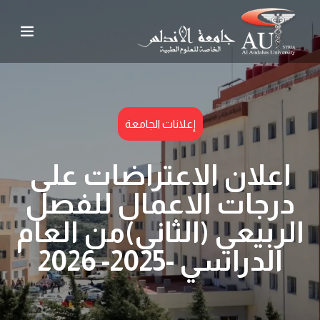
إعلانات الجامعة
اعلان الاعتراضات على
درجات الاعمال للفصل
الربيعي (الثاني)من العام
الدراسي -2025- 2026