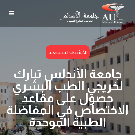
الأنشطة المجتمعية
جامعة الأندلس تبارك
لخريجي الطب البشري
حصول على مقاعد
الاختصاص في المفاضلة
الطبية الموحدة