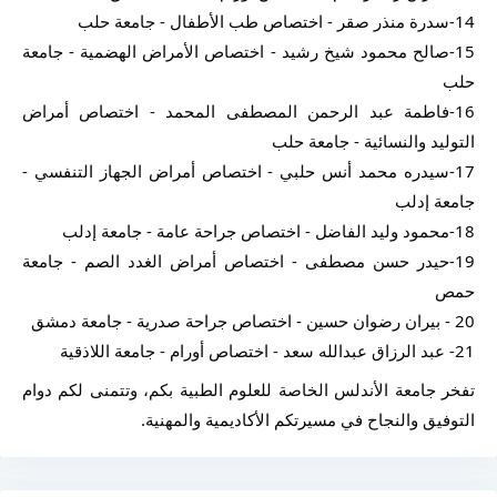
14-سدرة منذر صقر - اختصاص طب الأطفال - جامعة حلب
15-صالح محمود شيخ رشيد - اختصاص الأمراض الهضمية - جامعة 
حلب 
16-فاطمة عبد الرحمن المصطفى المحمد - اختصاص أمراض 
التوليد والنسائية - جامعة حلب
17-سيدره محمد أنس حلبي - اختصاص أمراض الجهاز التنفسي - 
جامعة إدلب
18-محمود وليد الفاضل - اختصاص جراحة عامة - جامعة إدلب
19-حيدر حسن مصطفى - اختصاص أمراض الغدد الصم - جامعة 
حمص
20 - بيران رضوان حسين - اختصاص جراحة صدرية - جامعة دمشق
21- عبد الرزاق عبدالله سعد - اختصاص أورام - جامعة اللاذقية
تفخر جامعة الأندلس الخاصة للعلوم الطبية بكم، وتتمنى لكم دوام 
التوفيق والنجاح في مسيرتكم الأكاديمية والمهنية.