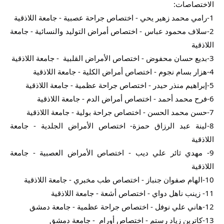
الاختصاصات:
1-رامي محمد زهير يحي - اختصاص جراحة عصبية - جامعة اللاذقية
2-سلاف محمود عباس - اختصاص أمراض التوليد والنسائية - جامعة 
اللاذقية
3-بديع حسان محفوض - اختصاص الأمراض القلبية  - جامعة اللاذقية
4-هزار بسام نجوم - اختصاص أمراض الكلية - جامعة اللاذقية
5-إبراهيم منذر حيدر - اختصاص جراحة عظمية - جامعة اللاذقية
6-فرح محمد أحمد - اختصاص أمراض الدم - جامعة اللاذقية
7-حسن محمد الحسن - اختصاص جراحة بولية - جامعة اللاذقية
8-لينة عبد الرزاق حمزة- اختصاص الأمراض الجلدية - جامعة 
اللاذقية
9- مهدي ثائر علي ديب - اختصاص الأمراض العصبية - جامعة 
اللاذقية
10-الهام صفوان جنباز - اختصاص طب مخبري - جامعة اللاذقية
11- زينب ناهل دواي - اختصاص أشعة - جامعة اللاذقية
12-هاني علي نوفل - اختصاص جراحة عظمية - جامعة دمشق
13-كاترين زياد رستم - اختصاص أورام  - جامعة دمشق