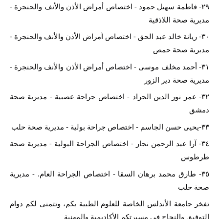
٢٩- فاطمة سهيل حمود - اختصاص أمراض الأذن والأنف والحنجرة - 
مديرية صحة اللاذقية
٣٠- ريانة خالد عبد الحق - اختصاص أمراض الأذن والأنف والحنجرة - 
مديرية صحة حمص
٣١- أحمد مخلف موسى - اختصاص أمراض الأذن والأنف والحنجرة - 
مديرية صحة دير الزور
٣٢- عمر نور الدين الجراد - اختصاص جراحة عصبية - مديرية صحة 
دمشق
٣٣-يحيى حسن الجاسم - اختصاص جراحة بولية - مديرية صحة حلب
٣٤- آرا عبد الرحمن نجار - اختصاص الجراحة البولية - مديرية صحة 
طرطوس
٣٥- طارق محمد برهان السقا - اختصاص الجراحة العام. - مديرية 
صحة حلب
تفخر جامعة الأندلس الخاصة للعلوم الطبية بكم، وتتمنى لكم دوام 
التوفيق والنجاح في مسيرتكم الأكاديمية والمهنية