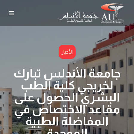
الأخبار
جامعة الأندلس تبارك
لخريجي كلية الطب
البشري الحصول على
مقاعد الاختصاص في
المفاضلة الطبية
الموحدة