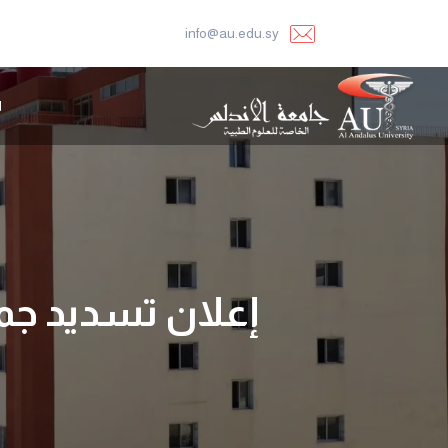
info@au.edu.sy
ا
إعلان تسديد جمي