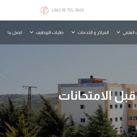
+963 18 755-7600
 العلمي
المراكز و الخدمات
طلبات التوظيف
اتصل بنا
قبل الامتحانات