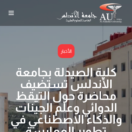
الأخبار
كلية الصيدلة بجامعة
الأندلس تستضيف
محاضرة حول التيقظ
الدوائي وعلم الجينات
والذكاء الاصطناعي في
تطوير الممارسة