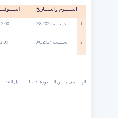
اليـــــوم والتــــاريخ
التــــوقــ
12.00
الجمعـــة 2/8/2024
1
1.00
الســـبت 3/8/2024
2
الهـــــدف
مــــن الــــدورة : تــحلــــــــيل النتائ .