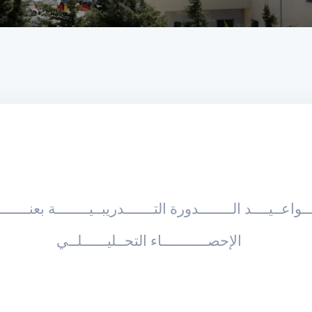
ــواعــيــــد الــــــــدورة التـــــــدريبــيــــــــة بعنــــــ
الإحصـــــــــــاء التحــليــــــلــي