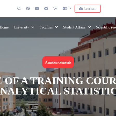
Learnata
Home
University
Faculties
Student Affairs
Scientific re
Announcements
 OF A TRAINING COUR
ANALYTICAL STATISTIC