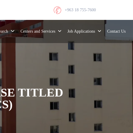
+963 18 755-7600
search
Centers and Services
Job Applications
Contact Us
SE TITLED
S)