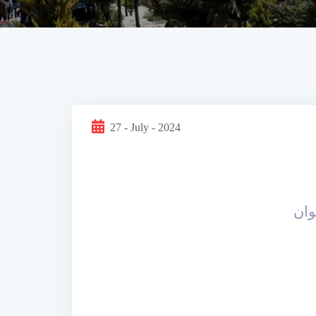
27 - July - 2024
ـوان