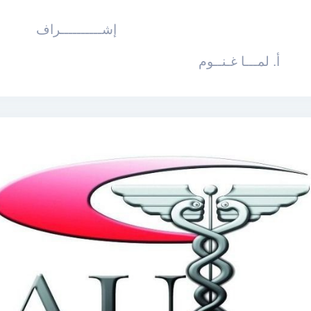
ي إشــــــــــراف
أ. لمـــا غـنــوم م. 