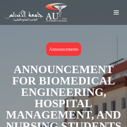
Announcements
ANNOUNCEMENT
FOR BIOMEDICAL
ENGINEERING,
HOSPITAL
MANAGEMENT, AND
NURSING STUDENTS