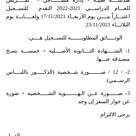
هندســــة طبيـة - إدارة مشــــــافي - تمـــــريض
للعـــام الدراســـي 2021-2022
التقدم للتســجيل
اعتبـــاراً مــــن يوم الأربعــاء 17/11/2021 ولغـــــايــة يوم
الثلاثـــاء 23/11/2021
الوثـــــائق المطلوبـــــــة للتســجيل هــــي:
1- الشـــــهادة الثــــانوية الأصــــلية + خمســـة نسـخ
مصـدقة عنـــها.
2- / 12 / صــــــــورة شــخصية (الذكـــــور باللبــــاس
الرســمي).
3- صــــــورة عــن الـهــــــــوية الشـــــخصية + صورة
عن جواز السفر إن وجد
يرجى الالتزام
القبول