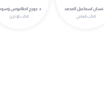
 غسان اسماعيل المحمد
د. جورج انطانيوس وسو
النائب العلمي
النائب الإداري