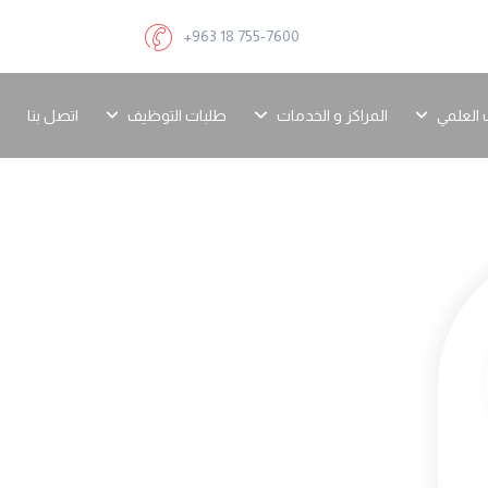
+963 18 755-7600
 العلمي
المراكز و الخدمات
طلبات التوظيف
اتصل بنا