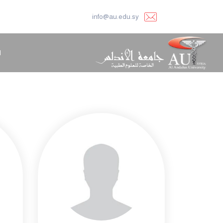
info@au.edu.sy
ا