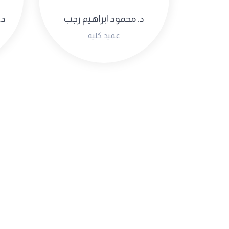
د. محمود ابراهيم رجب
د.
عميد كلية