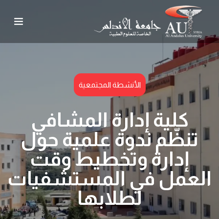
الأنشطة المجتمعية
كلية إدارة المشافي
تنظّم ندوة علمية حول
إدارة وتخطيط وقت
العمل في المستشفيات
لطلابها