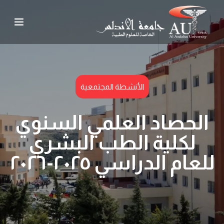
الأنشطة المجتمعية
الحصاد العلمي السنوي
لكلية الطب البشري
للعام الدراسي ٢٠٢٥-٢٠٢٦