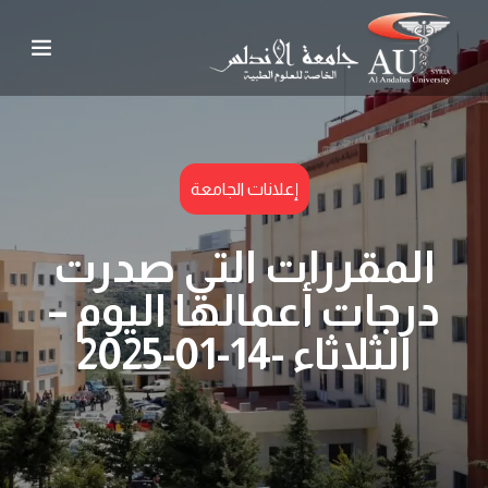
إعلانات الجامعة
المقررات التي صدرت
درجات أعمالها اليوم –
الثلاثاء -14-01-2025