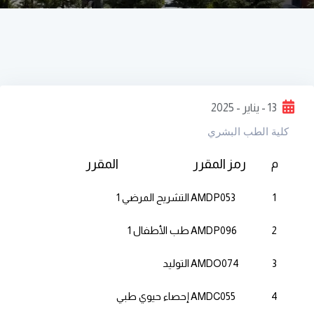
13 - يناير - 2025
كلية الطب البشري
رمز المقرر
المقرر
م
1
AMDP053
التشريح المرضي 1
2
AMDP096
طب الأطفال 1
3
AMDO074
التوليد
4
AMDC055
إحصاء حيوي طبي