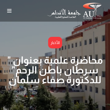
الأخبار
محاضرة علمية بعنوان "
سرطان باطن الرحم"
للدكتورة صفاء سلمان