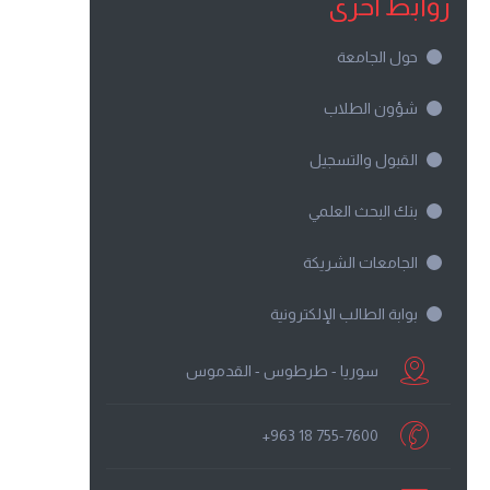
روابط أخرى
حول الجامعة
شؤون الطلاب
القبول والتسجيل
بنك البحث العلمي
الجامعات الشريكة
بوابة الطالب الإلكترونية
سوريا - طرطوس - القدموس
+963 18 755-7600