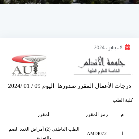
8 - يناير - 2024
درجات الأعمال المقرر صدورها اليوم 09 / 01 /2024
كلية الطب
م
رمز المقرر
المقرر
الطب الباطني (2) أمراض الغدد الصم
1
AMDI072
والتغذية