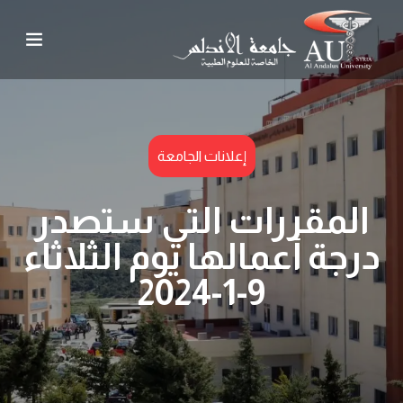
إعلانات الجامعة
المقررات التي ستصدر
درجة أعمالها يوم الثلاثاء
9-1-2024