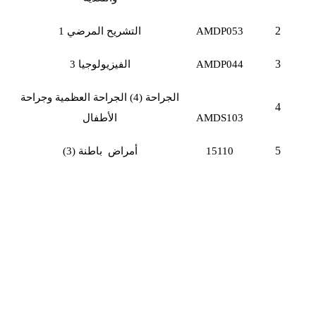
2
AMDP053
التشريح المرضي 1
3
AMDP044
الفيزيولوجيا 3
الجراحة (4) الجراحة العظمية وجراحة
4
AMDS103
الأطفال
5
15110
أمراض باطنة (3)