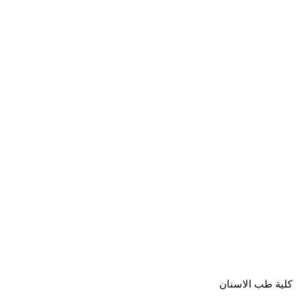
كلية طب الاسنان