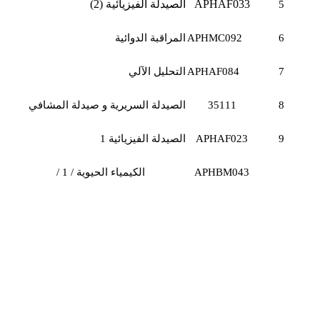
APHAF033
الصيدلة الفيزيائية (2)
5
6
APHMC092
المراقبة الدوائية
7
APHAF084
التحليل الآلي
8
35111
الصيدلة السريرية و صيدلة المشافي
9
APHAF023
الصيدلة الفيزيائية 1
APHBM043
الكيمياء الحيوية / 1 /