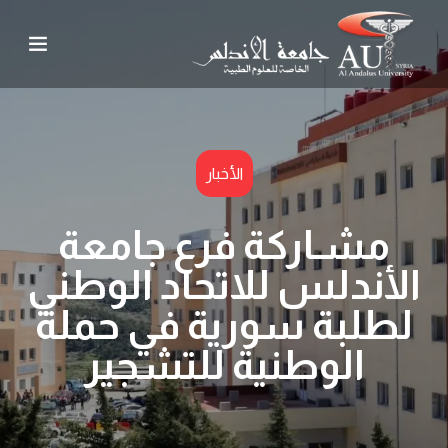
الأخبار
مشـاركة فرع جامعة
الأندلس للاتحاد الوطني
لطلبة سورية في حملة
الوطنية للتشجير