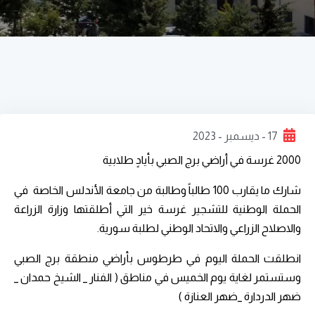
17 - ديسمبر - 2023
2000 غرسة في أراضي برج الصبي بأيادٍ طلابية
شارك ما يقارب 100 طالباً وطالبة من جامعة الأندلس الخاصة في
الحملة الوطنية للتشجير غرسة خير التي أطلقتها وزارة الزراعة
والاصلاح الزراعي والاتحاد الوطني لطلبة سورية.
انطلقت الحملة اليوم في طرطوس بأراضي منطقة برج الصبي
وستستمر لغاية يوم الخميس في مناطق ( الفنار _ الشيخ حمدان _
ضهر الدردارة _ضهر العنازة )