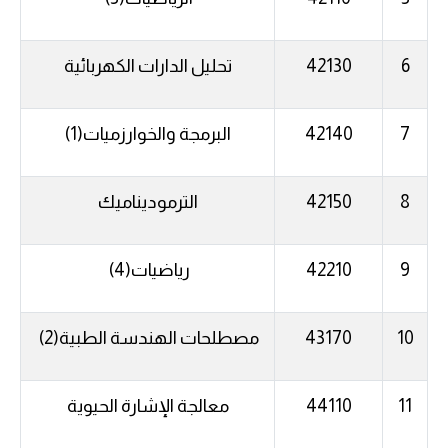
6
42130
تحليل
الدارات
الكهربائية
7
42140
البرمجة
والخوارزميات
(1)
8
42150
الترموديناميك
9
42210
رياضيات
(4)
10
43170
مصطلحات
الهندسة
الطبية
(2)
11
44110
معالجة
الإشارة
الحيوية