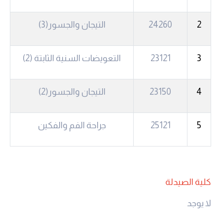
2
24260
التيجان والجسور(3)
3
23121
التعويضات السنية الثابتة (2)
4
23150
التيجان والجسور(2)
5
25121
جراحة الفم والفكين
كلية الصيدلة
لا يوجد