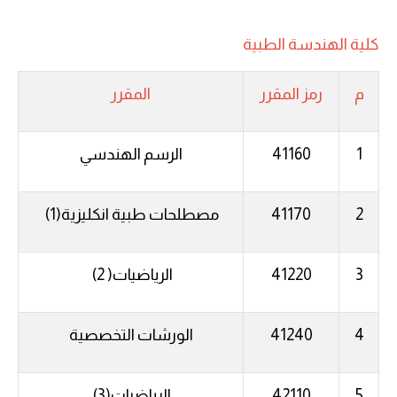
كلية الهندسة الطبية
م
رمز المقرر
المقرر
1
41160
الرسم
الهندسي
2
41170
مصطلحات
طبية
انكليزية
(1)
3
41220
الرياضيات
(2 )
4
41240
الورشات
التخصصية
5
42110
الرياضيات
(3)