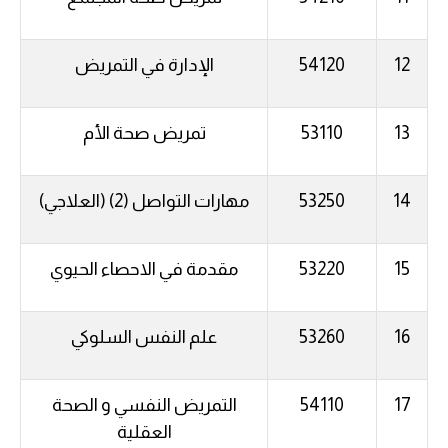
12
54120
الإدارة في التمريض
13
53110
تمريض صحة الأم
14
53250
مهارات التواصل (2) (العلاجي)
15
53220
مقدمة في الاحصاء الحيوي
16
53260
علم النفس السلوكي
17
54110
التمريض النفسي و الصحة
العقلية