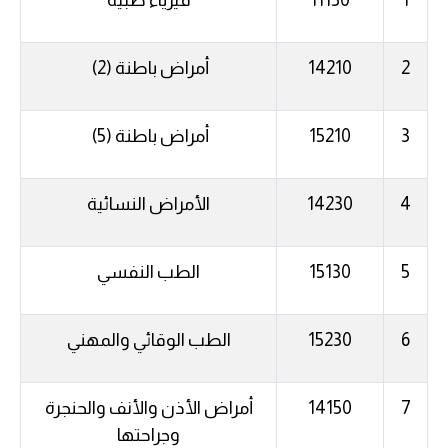
1
11150
فيزياء طبية
2
14210
أمراض
باطنة
(2)
3
15210
أمراض
باطنة
(5)
4
14230
الأمراض
النسائية
5
15130
الطب
النفسي
6
15230
الطب
الوقائي
والمهني
7
14150
أمراض
الأذن
والأنف
والحنجرة
وجراحتها