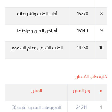
8
15270
آداب الطب وتشريعاته
9
15140
أمراض العين وجراحتها
10
14250
الطب الشرعي وعلم السموم
كلية طب الاسنان
م
رمز المقرر
المقرر
1
24211
التعويضات السنية الثابتة (3)