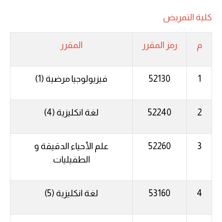
كلية التمريض
م
رمز المقرر
المقرر
1
52130
فيزيولوجيا مرضية (1)
2
52240
لغة انكليزية (4)
3
52260
علم الأحياء الدقيقة و
الطفيليات
4
53160
لغة انكليزية (5)