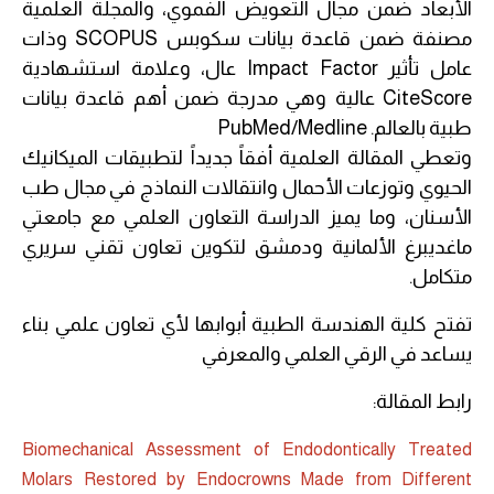
الأبعاد ضمن مجال التعويض الفموي، والمجلة العلمية
مصنفة ضمن قاعدة بيانات سكوبس SCOPUS وذات
عامل تأثير Impact Factor عال، وعلامة استشهادية
CiteScore عالية وهي مدرجة ضمن أهم قاعدة بيانات
طبية بالعالم. PubMed/Medline
وتعطي المقالة العلمية أفقاً جديداً لتطبيقات الميكانيك
الحيوي وتوزعات الأحمال وانتقالات النماذج في مجال طب
الأسنان، وما يميز الدراسة التعاون العلمي مع جامعتي
ماغديبرغ الألمانية ودمشق لتكوين تعاون تقني سريري
متكامل.
تفتح كلية الهندسة الطبية أبوابها لأي تعاون علمي بناء
يساعد في الرقي العلمي والمعرفي
رابط المقالة:
Biomechanical Assessment of Endodontically Treated
Molars Restored by Endocrowns Made from Different