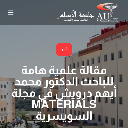
الأخبار
مقالة علمية هامة
للباحث الدكتور محمد
أيهم درويش في مجلة
MATERIALS
السويسرية