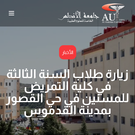
الأخبار
زيارة طلاب السنة الثالثة
في كلية التمريض
للمسنين في حي القصور
بمدينة القدموس