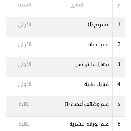
م
المقرر
السنة
1
تشريح (1)
الأولى
2
علم الحياة
الأولى
3
مهارات التواصل
الأولى
4
فيزياء طبية
الأولى
5
علم وظائف أعضاء (1)
الثانية
6
علم الوراثة البشرية
الثانية