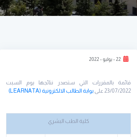
22 - يوليو - 2022
قائمة بالمقررات التي ستصدر نتائجها يوم السبت
23/07/2022 على
بوابة الطالب الالكترونية (LEARNATA)
كلية الطب البشري