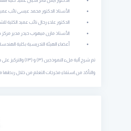
الدكتور أيمن فائز الكيال عميد كلية ال
الأستاذ الدكتور محمد عيسى نائب عميد 
الدكتور علاء رحال نائب عميد الكلية لل
الأستاذ مازن ميهوب حیدر مدیر مركز 
أعضاء الهيئة التدريسية بكلية الهندسة
تم شرح آلية ملء النموذجين (
۳)
و (
۱۳)
والتركيز على
والتأكد من استفاء مخرجات التعلم من خلال ربطها مع 