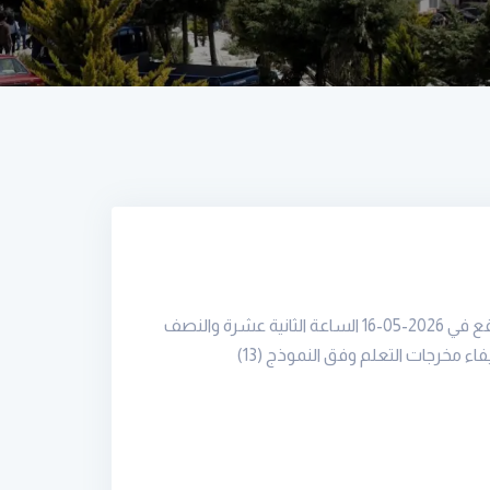
ضمن خطة مركز ضمان الجودة والاعتمادية أقام مركز ضمان الجودة في جامعة الأندلس الخاصة للعلوم الطبية يوم السبت الواقع في 2026-05-16 الساعة الثانية عشرة والنصف
اء مخرجات التعلم وفق النموذج
(13)