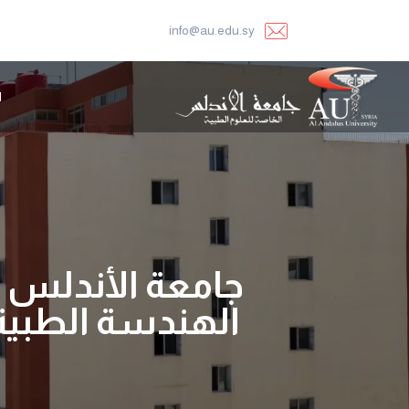
info@au.edu.sy
ا
جامعة الأندلس –
الهندسة الطبية