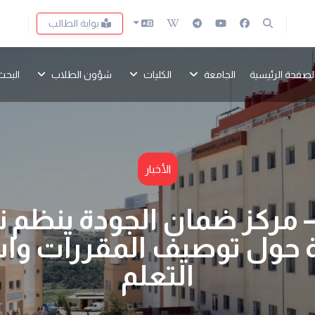
بوابة الطالب
لصفحة الرئيسية
الجامعة
الكليات
شؤون الطلاب
البحث
الأخبار
 مركز ضمان الجودة ينظم ند
 حول توصيف المقررات وا
التعلم