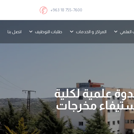
+963 18 755-7600
 العلمي
المراكز و الخدمات
طلبات التوظيف
اتصل بنا
وة علمية لكلية
ستيفاء مخرجات