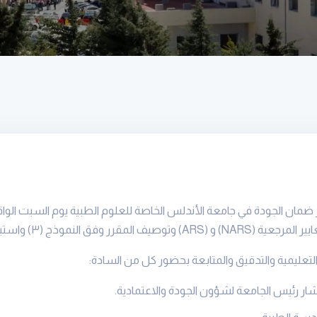
يير المرجعية
(NARS)
و
(ARS)
وتوصيف المقرر وفق النموذج (
۳)
واستيف
التعليمية والتدقيق والمتابعة بحضور كل من السادة:
ار رئيس الجامعة لشؤون الجودة والاعتمادية
.