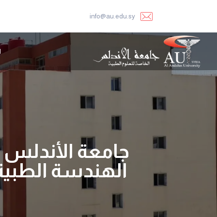
info@au.edu.sy
ا
جامعة الأندلس –
الهندسة الطبية