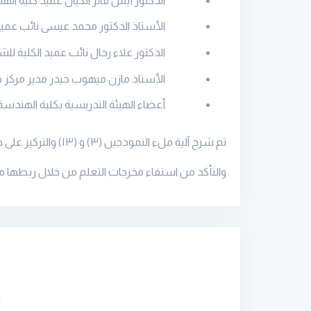
الدكتور أيمن فائز الكيال عميد كلية ال
الأستاذ الدكتور محمد عيسى نائب عميد 
الدكتور علاء رحال نائب عميد الكلية لل
الأستاذ مازن ميهوب حیدر مدیر مركز 
أعضاء الهيئة التدريسية بكلية الهندسة
تم شرح آلية ملء النموذجين (
۳)
و (
۱۳)
والتركيز على
والتأكد من استفاء مخرجات التعلم من خلال ربطها مع 