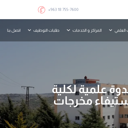
+963 18 755-7600
 العلمي
المراكز و الخدمات
طلبات التوظيف
اتصل بنا
وة علمية لكلية
ستيفاء مخرجات