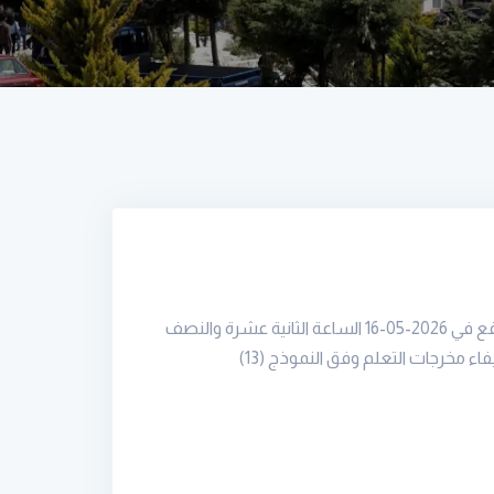
ضمن خطة مركز ضمان الجودة والاعتمادية أقام مركز ضمان الجودة في جامعة الأندلس الخاصة للعلوم الطبية يوم السبت الواقع في 2026-05-16 الساعة الثانية عشرة والنصف
اء مخرجات التعلم وفق النموذج
(13)