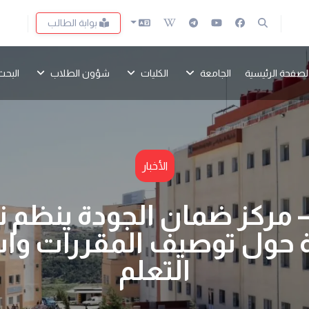
بوابة الطالب
لصفحة الرئيسية
الجامعة
الكليات
شؤون الطلاب
البحث
الأخبار
 مركز ضمان الجودة ينظم ند
 حول توصيف المقررات وا
التعلم