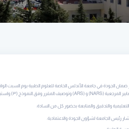
يير المرجعية
(NARS)
و
(ARS)
وتوصيف المقرر وفق النموذج (
۳)
واستيف
التعليمية والتدقيق والمتابعة بحضور كل من السادة:
ار رئيس الجامعة لشؤون الجودة والاعتمادية
.