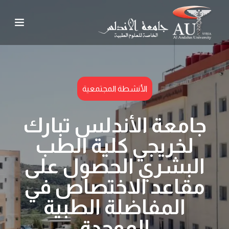
الأنشطة المجتمعية
جامعة الأندلس تبارك
لخريجي كلية الطب
البشري الحصول على
مقاعد الاختصاص في
المفاضلة الطبية
الموحدة