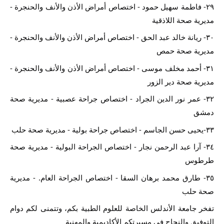
٢٩- فاطمة سهيل حمود - اختصاص أمراض الأذن والأنف والحنجرة - 
مديرية صحة اللاذقية
٣٠- ريانة خالد عبد الحق - اختصاص أمراض الأذن والأنف والحنجرة - 
مديرية صحة حمص
٣١- أحمد مخلف موسى - اختصاص أمراض الأذن والأنف والحنجرة - 
مديرية صحة دير الزور
٣٢- عمر نور الدين الجراد - اختصاص جراحة عصبية - مديرية صحة 
دمشق
٣٣-يحيى حسن الجاسم - اختصاص جراحة بولية - مديرية صحة حلب
٣٤- آرا عبد الرحمن نجار - اختصاص الجراحة البولية - مديرية صحة 
طرطوس
٣٥- طارق محمد برهان السقا - اختصاص الجراحة العام. - مديرية 
صحة حلب
تفخر جامعة الأندلس الخاصة للعلوم الطبية بكم، وتتمنى لكم دوام 
التوفيق والنجاح في مسيرتكم الأكاديمية والمهنية