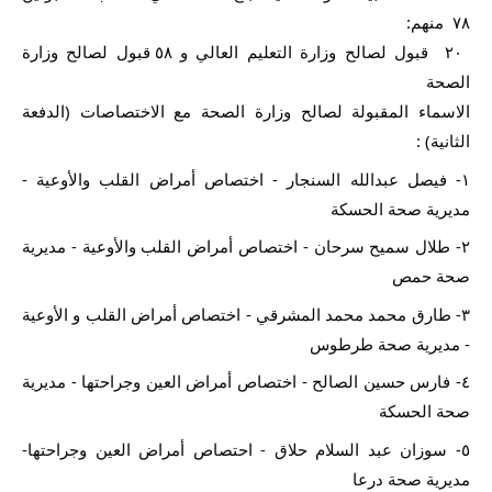
٧٨  منهم:
 ٢٠  قبول لصالح وزارة التعليم العالي و ٥٨ قبول لصالح وزارة 
الصحة
الاسماء المقبولة لصالح وزارة الصحة مع الاختصاصات (الدفعة 
الثانية) :
١- فيصل عبدالله السنجار - اختصاص أمراض القلب والأوعية - 
مديرية صحة الحسكة
٢- طلال سميح سرحان - اختصاص أمراض القلب والأوعية - مديرية 
صحة حمص
٣- طارق محمد محمد المشرقي - اختصاص أمراض القلب و الأوعية 
- مديرية صحة طرطوس
٤- فارس حسين الصالح - اختصاص أمراض العين وجراحتها - مديرية 
صحة الحسكة
٥- سوزان عبد السلام حلاق - احتصاص أمراض العين وجراحتها- 
مديرية صحة درعا