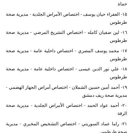
حماة
١٥- العفراء حيان يوسف - اختصاص الأمراض الجلدية - مديرية صحة 
طرطوس
١٦- لين صفيان كامله - اختصاص التشريح المرضي - مديرية صحة 
طرطوس
١٧- محمد يوسف المصري - اختصاص داخلية عامة - مديرية صحة 
طرطوس
١٨- علي نور الدين عيسى - اختصاص داخلية عامة - مديرية صحة 
طرطوس
١٩- أحمد أمين حسين الشملان - اختصاص أمراض الجهاز الهضمي - 
مديرية صحة ريف دمشق
٢٠- أحمد عواد الحمد - اختصاص الأمراض الجلدية - مديرية صحة 
الرقة
٢١- راما عماد السوريتي - اختصاص التشخيص المخبري - مديرية 
صحة طرطوس