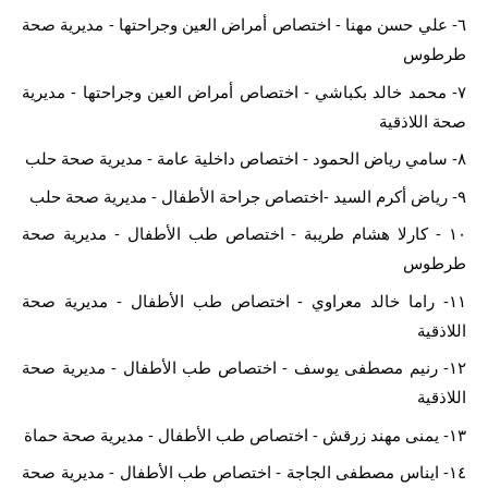
٦- علي حسن مهنا - اختصاص أمراض العين وجراحتها - مديرية صحة 
طرطوس
٧- محمد خالد بكباشي - اختصاص أمراض العين وجراحتها - مديرية 
صحة اللاذقية
٨- سامي رياض الحمود - اختصاص داخلية عامة - مديرية صحة حلب
٩- رياض أكرم السيد -اختصاص جراحة الأطفال - مديرية صحة حلب
١٠ - كارلا هشام طريبة - اختصاص طب الأطفال - مديرية صحة 
طرطوس
١١- راما خالد معراوي - اختصاص طب الأطفال - مديرية صحة 
اللاذقية
١٢- رنيم مصطفى يوسف - اختصاص طب الأطفال - مديرية صحة  
اللاذقية 
١٣- يمنى مهند زرقش - اختصاص طب الأطفال - مديرية صحة حماة
١٤- ايناس مصطفى الجاجة - اختصاص طب الأطفال - مديرية صحة 