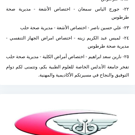
٢٢- جورج الياس سمعان - اختصاص الأشعة - مديرية صحة 
طرطوس
٢٣- علي حسين ناصر - اختصاص الأشعة - مديرية صحة حلب
٢٤- لميس عبد الكريم زينه - اختصاص امراض الجهاز التنفسي - 
مديرية صحة طرطوس
٢٥- نارين سعد ابراهيم - اختصاص أمراض الكلية - مديرية صحة حلب
تفخر جامعة الأندلس الخاصة للعلوم الطبية بكم، وتتمنى لكم دوام 
التوفيق والنجاح في مسيرتكم الأكاديمية والمهنية.