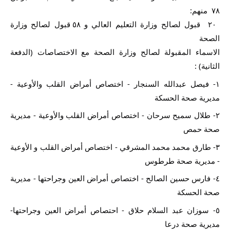
٧٨  منهم:
 ٢٠  قبول لصالح وزارة التعليم العالي و ٥٨ قبول لصالح وزارة 
الصحة
الاسماء المقبولة لصالح وزارة الصحة مع الاختصاصات (الدفعة 
الثانية) :
١- فيصل عبدالله السنجار - اختصاص أمراض القلب والأوعية - 
مديرية صحة الحسكة
٢- طلال سميح سرحان - اختصاص أمراض القلب والأوعية - مديرية 
صحة حمص
٣- طارق محمد محمد المشرقي - اختصاص أمراض القلب و الأوعية 
- مديرية صحة طرطوس
٤- فارس حسين الصالح - اختصاص أمراض العين وجراحتها - مديرية 
صحة الحسكة
٥- سوزان عبد السلام حلاق - احتصاص أمراض العين وجراحتها- 
مديرية صحة درعا