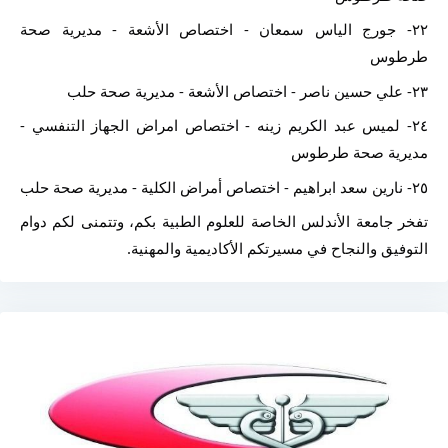
٢٢- جورج الياس سمعان - اختصاص الأشعة - مديرية صحة 
طرطوس
٢٣- علي حسين ناصر - اختصاص الأشعة - مديرية صحة حلب
٢٤- لميس عبد الكريم زينه - اختصاص امراض الجهاز التنفسي - 
مديرية صحة طرطوس
٢٥- نارين سعد ابراهيم - اختصاص أمراض الكلية - مديرية صحة حلب
تفخر جامعة الأندلس الخاصة للعلوم الطبية بكم، وتتمنى لكم دوام 
التوفيق والنجاح في مسيرتكم الأكاديمية والمهنية.