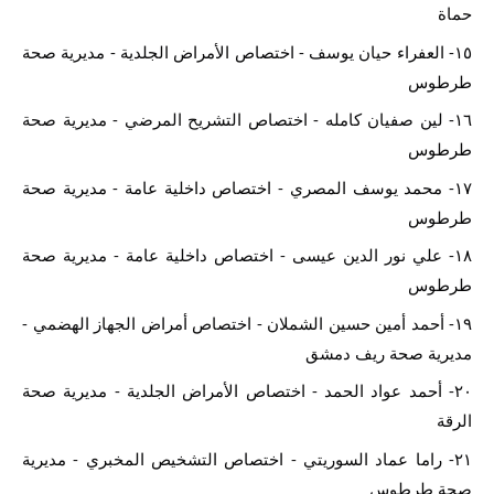
حماة
١٥- العفراء حيان يوسف - اختصاص الأمراض الجلدية - مديرية صحة 
طرطوس
١٦- لين صفيان كامله - اختصاص التشريح المرضي - مديرية صحة 
طرطوس
١٧- محمد يوسف المصري - اختصاص داخلية عامة - مديرية صحة 
طرطوس
١٨- علي نور الدين عيسى - اختصاص داخلية عامة - مديرية صحة 
طرطوس
١٩- أحمد أمين حسين الشملان - اختصاص أمراض الجهاز الهضمي - 
مديرية صحة ريف دمشق
٢٠- أحمد عواد الحمد - اختصاص الأمراض الجلدية - مديرية صحة 
الرقة
٢١- راما عماد السوريتي - اختصاص التشخيص المخبري - مديرية 
صحة طرطوس