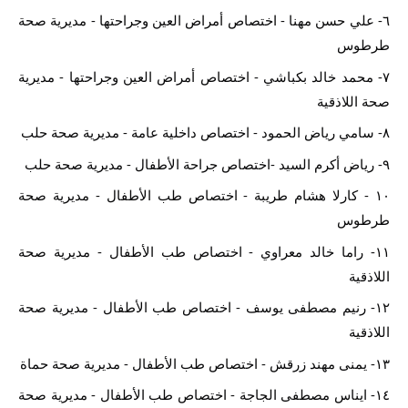
٦- علي حسن مهنا - اختصاص أمراض العين وجراحتها - مديرية صحة 
طرطوس
٧- محمد خالد بكباشي - اختصاص أمراض العين وجراحتها - مديرية 
صحة اللاذقية
٨- سامي رياض الحمود - اختصاص داخلية عامة - مديرية صحة حلب
٩- رياض أكرم السيد -اختصاص جراحة الأطفال - مديرية صحة حلب
١٠ - كارلا هشام طريبة - اختصاص طب الأطفال - مديرية صحة 
طرطوس
١١- راما خالد معراوي - اختصاص طب الأطفال - مديرية صحة 
اللاذقية
١٢- رنيم مصطفى يوسف - اختصاص طب الأطفال - مديرية صحة  
اللاذقية 
١٣- يمنى مهند زرقش - اختصاص طب الأطفال - مديرية صحة حماة
١٤- ايناس مصطفى الجاجة - اختصاص طب الأطفال - مديرية صحة 