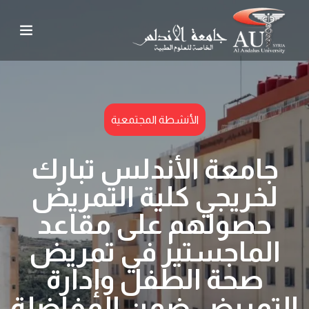
الأنشطة المجتمعية
جامعة الأندلس تبارك
لخريجي كلية التمريض
حصولهم على مقاعد
الماجستير في تمريض
صحة الطفل وإدارة
التمريض ضمن المفاضلة