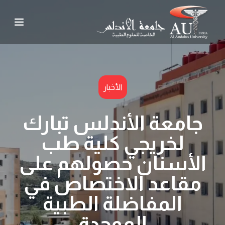
الأخبار
جامعة الأندلس تبارك
لخريجي كلية طب
الأسنان حصولهم على
مقاعد الاختصاص في
المفاضلة الطبية
الموحدة