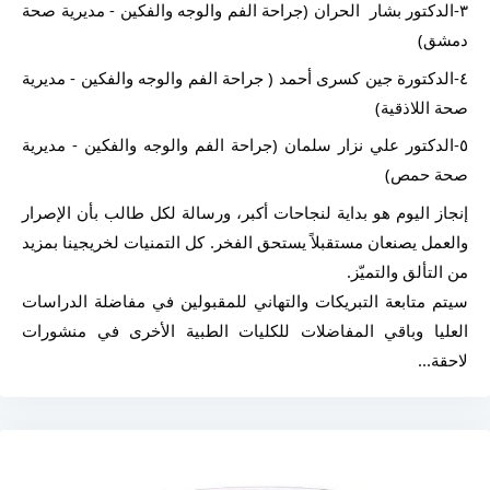
٣-الدكتور بشار  الحران (جراحة الفم والوجه والفكين - مديرية صحة 
دمشق)
٤-الدكتورة جين كسرى أحمد ( جراحة الفم والوجه والفكين - مديرية 
صحة اللاذقية)
٥-الدكتور علي نزار سلمان (جراحة الفم والوجه والفكين - مديرية 
صحة حمص)
إنجاز اليوم هو بداية لنجاحات أكبر، ورسالة لكل طالب بأن الإصرار 
والعمل يصنعان مستقبلاً يستحق الفخر. كل التمنيات لخريجينا بمزيد 
من التألق والتميّز.
سيتم متابعة التبريكات والتهاني للمقبولين في مفاضلة الدراسات 
العليا وباقي المفاضلات للكليات الطبية الأخرى في منشورات 
لاحقة...