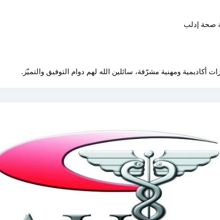
ة صحة إدلب
ت أكاديمية ومهنية مشرّفة، سائلين الله لهم دوام التوفيق والتميّز.