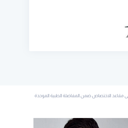
لى مقاعد الاختصاص ضمن المفاضلة الطبية الموحدة