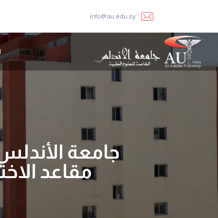
info@au.edu.sy
ا
جامعة الأندلس 
مقاعد الاخ