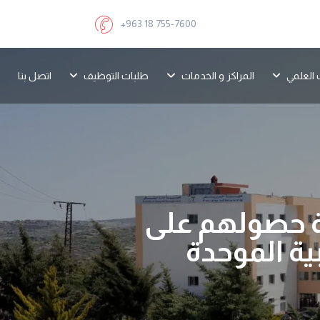
+963 18 755-7600
 العلمي
المراكز و الخدمات
طلبات التوظيف
اتصل بنا
لة حصولهم على
ة الموحدة