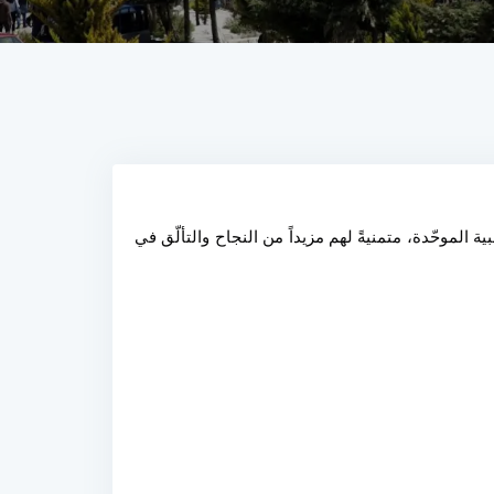
تبارك جامعة الأندلس الخاصة للعلوم الطبية لخرّيجي كلية الصيدلة بمناسبة حصولهم على مقاعد الاختصاص ضمن المفاضلة الطبية الموحّدة، متمنيةً لهم مزيداً من النجاح والتألّق في 