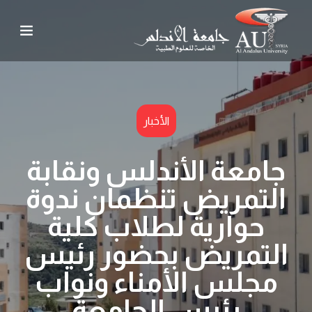
الأخبار
جامعة الأندلس ونقابة
التمريض تنظمان ندوة
حوارية لطلاب كلية
التمريض بحضور رئيس
مجلس الأمناء ونواب
رئيس الجامعة