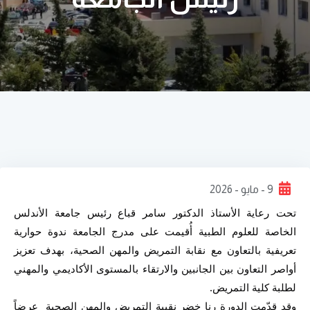
9 - مايو - 2026
تحت رعاية الأستاذ الدكتور سامر قباع رئيس جامعة الأندلس 
الخاصة للعلوم الطبية أُقيمت على مدرج الجامعة ندوة حوارية 
تعريفية بالتعاون مع نقابة التمريض والمهن الصحية، بهدف تعزيز 
أواصر التعاون بين الجانبين والارتقاء بالمستوى الأكاديمي والمهني 
لطلبة كلية التمريض.
وقد قدّمت الدورة رنا خضر نقيبة التمريض والمهن الصحية  عرضاً 