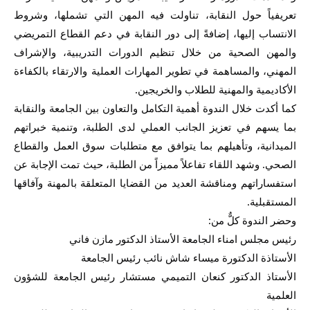
تعريفياً حول النقابة، تناولت فيه المهن التي تشملها، وشروط 
الانتساب إليها، إضافةً إلى دور النقابة في دعم القطاع التمريضي 
والمهن الصحية من خلال تنظيم الدورات التدريبية، والإشراف 
المهني، والمساهمة في تطوير المهارات العملية والارتقاء بالكفاءة 
الأكاديمية والمهنية للطلاب والخريجين.
كما أكدت خلال الندوة أهمية التكامل والتعاون بين الجامعة والنقابة 
بما يسهم في تعزيز الجانب العملي لدى الطلبة، وتنمية خبراتهم 
الميدانية، وتأهيلهم بما يتوافق مع متطلبات سوق العمل والقطاع 
الصحي. وشهد اللقاء تفاعلاً مميزاً من الطلبة، حيث تمت الإجابة عن 
استفساراتهم ومناقشة العديد من القضايا المتعلقة بالمهنة وآفاقها 
المستقبلية.
وحضر الندوة كلٌّ من:
رئيس مجلس امناء الجامعة الأستاذ الدكتور مازن فاني
الأستاذة الدكتورة ميساء شاش نائب رئيس الجامعة
الأستاذ الدكتور كنعان التميمي مستشار رئيس الجامعة للشؤون 
العلمية