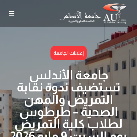
إعلانات الجامعة
جامعة الأندلس
تستضيف ندوة نقابة
التمريض والمهن
الصحية – طرطوس
لطلاب كلية التمريض
يوم السبت 9 مايو 2026