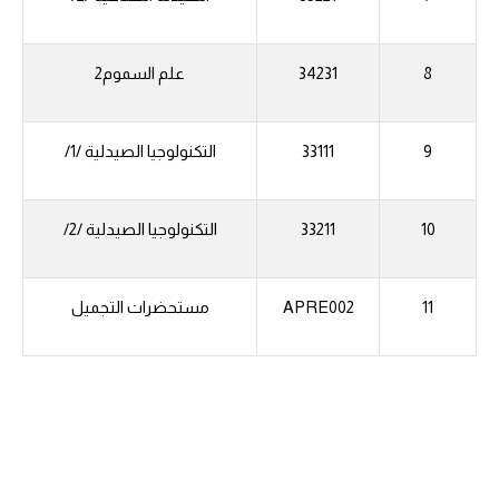
8
34231
علم السموم2
9
33111
التكنولوجيا الصيدلية /1/
10
33211
التكنولوجيا الصيدلية /2/
11
APRE002
مستحضرات التجميل