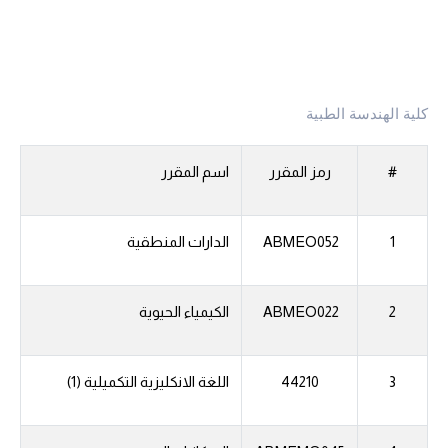
كلية الهندسة الطبية
#
رمز المقرر
اسم المقرر
1
ABMEO052
الدارات المنطقية
2
ABMEO022
الكيمياء الحيوية
3
44210
اللغة الانكليزية التكميلية (1)