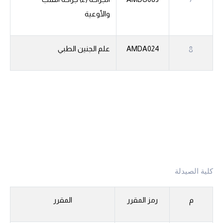
والأوعية
AMDA024
علم الجنين الطبي
8
كلية الصيدلة
م
رمز المقرر
المقرر