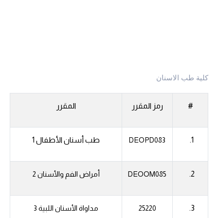
كلية طب الاسنان
#
رمز المقرر
المقرر
1.
طب أسنان الأطفال 1
DEOPD083
2.
DEOOM085
أمراض الفم والأسنان 2
3.
25220
مداواة الأسنان اللبية 3