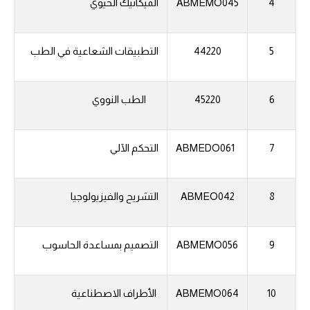
4
ABMEMO045
الميكانيك الحيوي
5
44220
التطبيقات الشعاعية في الطب
6
45220
الطب النووي
7
ABMEDO061
التحكم الآلي
8
ABMEO042
التشريح والفيزيولوجيا
9
ABMEMO056
التصميم بمساعدة الحاسوب
10
ABMEMO064
الأطراف الاصطناعية