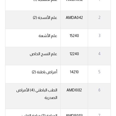
2
AMDA042
علم الأنسجة (2)
3
15240
علم الأشعة
4
12240
علم النسج الخاص
5
14210
أمراض باطنة (2)
6
AMDI082
الطب الباطني (4) الأمراض
الصدرية
7
AMDS083
الجراحة (2) جراحة القلب