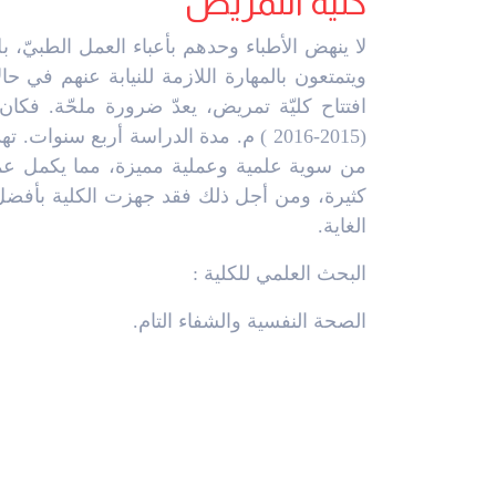
كلية التمريض
لا ينهض الأطباء وحدهم بأعباء العمل الطبيّ، 
ويتمتعون بالمهارة اللازمة للنيابة عنهم في ح
افتتاح كليّة تمريض، يعدّ ضرورة ملحّة. فكان
(2015-2016 ) م. مدة الدراسة أربع سن
من سوية علمية وعملية مميزة، مما يكمل عم
كثيرة، ومن أجل ذلك فقد جهزت الكلية بأفضل ا
الغاية.
البحث العلمي للكلية :
الصحة النفسية والشفاء التام.