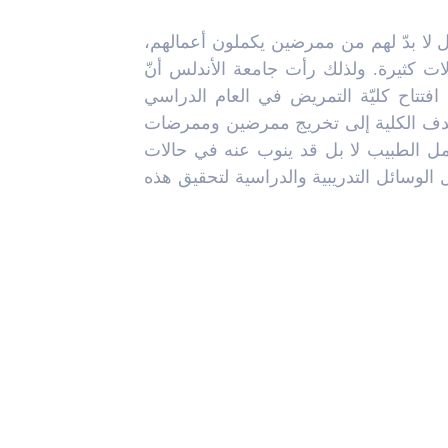
بل لا بدّ لهم من ممرضين يكملون أعمالهم،
الات كثيرة. ولذلك رأت جامعة الأندلس أنّ
 افتتاح كليّة التمريض في العام الدراسي
وات. تهدف الكلية إلى تخريج ممرضين وممرضات
ل الطبيب لا بل قد ينوب عنه في حالات
لوسائل التدريبية والدراسية لتحقيق هذه