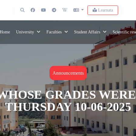
Learnata
Home
University
Faculties
Student Affairs
Scientific re
Announcements
WHOSE GRADES WERE 
THURSDAY 10-06-2025