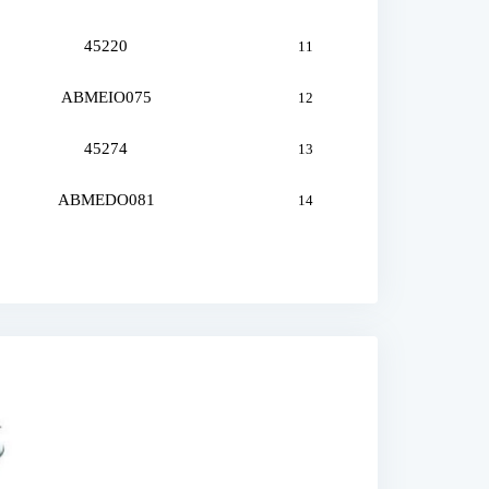
45220
11
ABMEIO075
12
45274
13
ABMEDO081
14