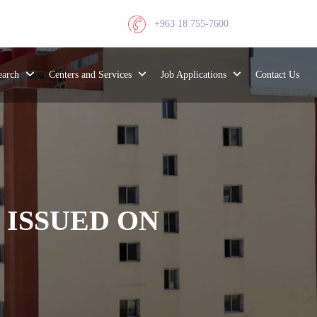
+963 18 755-7600
search
Centers and Services
Job Applications
Contact Us
ISSUED ON