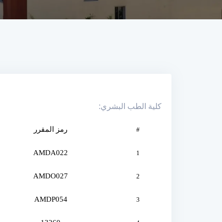
كلية الطب البشري:
رمز المقرر
#
AMDA022
1
AMDO027
2
AMDP054
3