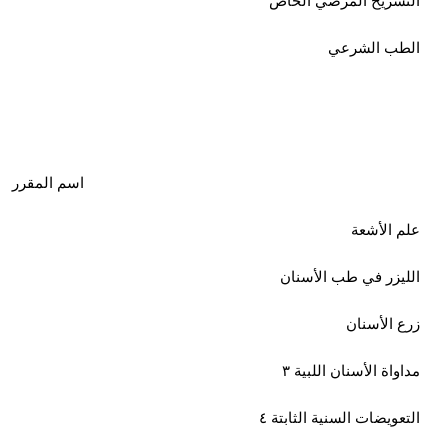
التشريح المرضي الخاص
الطب الشرعي
اسم المقرر
علم الأشعة
الليزر في طب الأسنان
زرع الأسنان
مداواة الأسنان اللبية ٣
التعويضات السنية الثابتة ٤