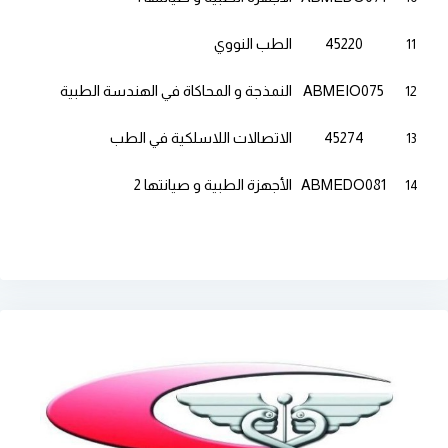
45220
الطب النووي
11
ABMEIO075
النمذجة و المحاكاة في الهندسة الطبية
12
45274
الاتصالات اللاسلكية في الطب
13
ABMEDO081
الأجهزة الطبية و صيانتها 2
14