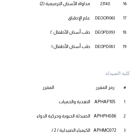
مداواة الأسنان الترميمية (2)
23140
16
علم الإطباق
DEOOR063
17
طب أسنان الأطفال ٢
DEOPD093
18
طب أسنان الأطفال ١
DEOPD083
19
كلية الصيدلة
رمز المقرر
المقرر
#
APHAF105
التغذية والحميات
1
APHPH086
الصيدلة الحيوية وحركية الدواء
2
APHMC072
الكيمياء الصيدلية / 2 /
3