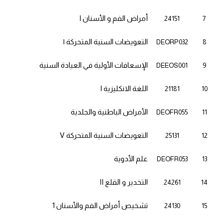
أمراض الفم و الأسنان
I
24151
7
التعويضات السنية المتحركة ١
DEORP032
8
الإسعافات الأولية في العيادة السنية
DEEOS001
9
اللغة الانكليزية
I
21181
10
الأمراض الباطنية والجلدية
DEOFR055
11
التعويضات السنية المتحركة
V
25131
12
علم الأدوية
DEOFR053
13
التخدير و القلع
II
24261
14
تشخيص أمراض الفم والأسنان 1
24130
15