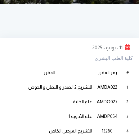
11 - يونيو - 2025
كلية الطب البشري:
رمز المقرر
المقرر
#
AMDA022
التشريح 2 الصدر و البطن و الحوض
1
AMDO027
علم الخلية
2
AMDP054
علم الأدوية 1
3
13260
التشريح المرضي الخاص
4