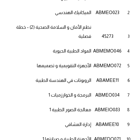
ABMEO023
الميكانيك الهندسي
2
نظم الأمان و السلامة الصحية (2) - خطة
45273
فصلية
3
ABMEMO046
المواد الطبية الحيوية
4
ABMEMO072
الأجهزة التقويمية و تصميمها
5
ABAMEE11
الروبوتات في الهندسة الطبية
6
ABMEO034
البرمجة و الخوارزميات 1
7
ABMEIO083
معالجة الصور الطبية 1
8
ABAMEE10
إدارة المشافي
9
ABMEDO071
الأجهزة الطبية و صيانتها 1
10