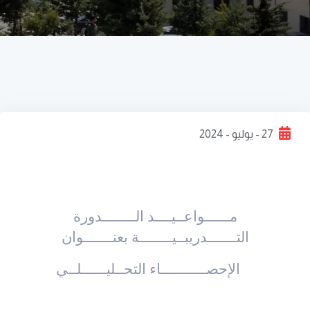
27 - يوليو - 2024
مــــــواعــيــــد الــــــــدورة
التـــــــدريبــيــــــــة بعنـــــــوان
الإحصـــــــــــاء التحــليــــــلــي