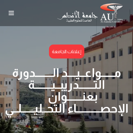
إعلانات الجامعة
مــــــواعــيــــد الــــــــدورة
التـــــــدريبــيــــــــة
بعنـــــــوان
الإحصـــــــــــاء التحــليــــــلــي