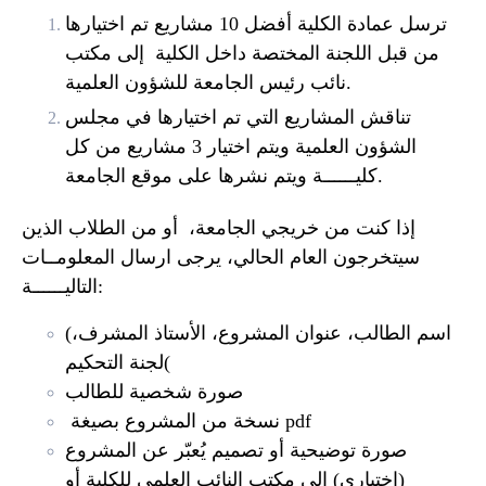
ترسل عمادة الكلية أفضل 10 مشاريع تم اختيارها
من قبل اللجنة المختصة داخل الكلية إلى مكتب
نائب رئيس الجامعة للشؤون العلمية.
تناقش المشاريع التي تم اختيارها في مجلس
الشؤون العلمية ويتم اختيار 3 مشاريع من كل
كليــــــة ويتم نشرها على موقع الجامعة.
إذا كنت من خريجي الجامعة، أو من الطلاب الذين
سيتخرجون العام الحالي، يرجى ارسال المعلومــات
التاليــــــة:
(اسم الطالب، عنوان المشروع، الأستاذ المشرف،
(
لجنة التحكيم
صورة شخصية للطالب
pdf
نسخة من المشروع بصيغة
صورة توضيحية أو تصميم يُعبّر عن المشروع
(اختياري
(
إلى مكتب النائب العلمي للكلية أو