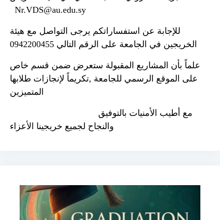
Nr.VDS@au.edu.sy
للإجابة عن استفساراتكم يرجى التواصل مع هيئة
الخريجين في الجامعة على الرقم التالي 0942200455
علماً بأن المشاريع المقبولة ستعرض ضمن قسم خاص
على الموقع الرسمي للجامعة ,تكريماً لإنجازات طلابها
المتميزين
مع أطيب الأمنيات بالتوفيق
والنجاح لجميع خريجينا الأعزاء