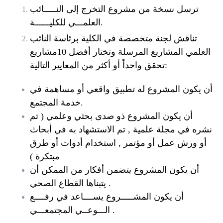
ترسل نسخة من مشروع التخرج إلى النـــــائب
العلمـــي للكليــــــة.
تناقش لجنة متخصصة في الكلية برئاسة النائب
العلمي المشاريع المرسلة وتختار أفضل 10مشاريع
تحقق واحداً أو أكثر من المعايير التالية:
أن يكون المشروع له تطبيق واقعي أو مساهمة في
خدمة المجتمع.
أن يكون المشروع ذو صدى بحثي وعلمي ( تم
نشره في مجلة علمية , تم الاستشهاد به في أبحاث
أو ورش عمل أو مؤتمر , استخدام أدوات أو طرق
مبتكرة )
أن يكون المشروع يتضمن أفكار من الممكن أن
يتبناها القطاع الصحي .
أن يكون المشـــــروع يســــاعد في رفــــع
الـــوعــي المجتمعـــي .