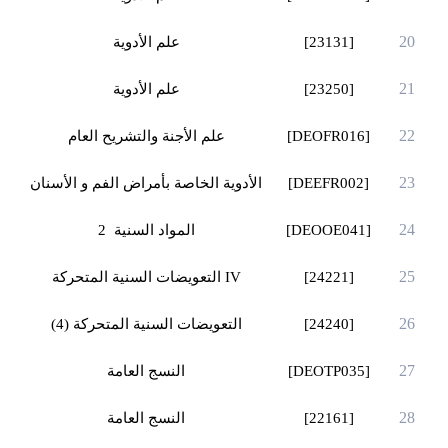
20
[23131]
علم الأدوية
21
[23250]
علم الأدوية
22
[DEOFR016]
علم الأجنة والتشريح العام
23
[DEEFR002]
الأدوية الخاصة بأمراض الفم و الأسنان
24
[DEOOE041]
المواد السنية 2
25
[24221]
IV
التعويضات السنية المتحركة
26
[24240]
التعويضات السنية المتحركة (4)
27
[DEOTP035]
النسج العامة
28
[22161]
النسج العامة