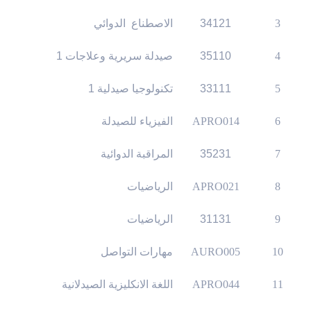
3
34121
الاصطناع الدوائي
4
35110
صيدلة سريرية وعلاجات 1
5
33111
تكنولوجيا صيدلية 1
6
APRO014
الفيزياء للصيدلة
7
35231
المراقبة الدوائية
8
APRO021
الرياضيات
9
31131
الرياضيات
10
AURO005
مهارات التواصل
11
APRO044
اللغة الانكليزية الصيدلانية