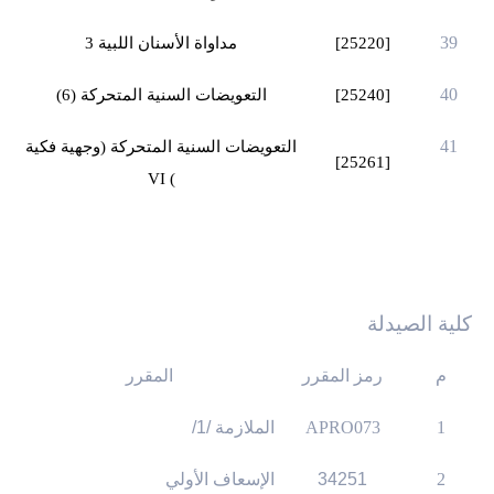
39
[25220]
مداواة الأسنان اللبية 3
40
[25240]
التعويضات السنية المتحركة (6)
41
التعويضات السنية المتحركة (وجهية فكية
[25261]
VI
)
كلية الصيدلة
م
رمز المقرر
المقرر
1
APRO073
الملازمة /1/
2
34251
الإسعاف الأولي