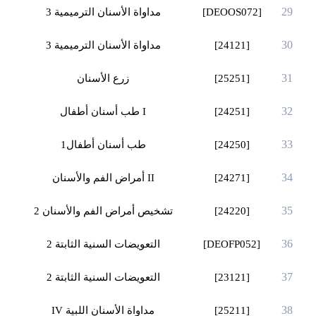
29
[DEOOS072]
مداواة الأسنان الترميمية 3
30
[24121]
مداواة الأسنان الترميمية 3
31
[25251]
زرع الأسنان
32
[24251]
I
طب أسنان أطفال
33
[24250]
طب أسنان أطفال1
34
[24271]
II
أمراض الفم والأسنان
35
[24220]
تشخيص أمراض الفم والأسنان 2
36
[DEOFP052]
التعويضات السنية الثابتة 2
37
[23121]
التعويضات السنية الثابتة 2
38
[25211]
مداواة الأسنان اللبية
IV