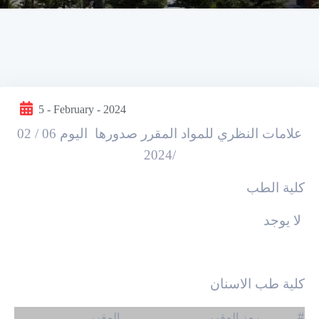
5 - February - 2024
علامات النظري للمواد المقرر صدورها اليوم
06
/ 02
/2024
كلية الطب
لا يوجد
كلية طب الاسنان
#
رمز المقرر
المقرر