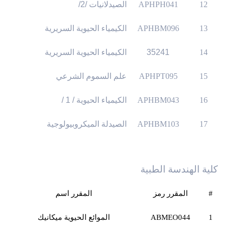
12
APHPH041
الصيدلانيات /2/
13
APHBM096
الكيمياء الحيوية السريرية
14
35241
الكيمياء الحيوية السريرية
15
APHPT095
علم السموم الشرعي
16
APHBM043
الكيمياء الحيوية / 1 /
17
APHBM103
الصيدلة الميكروبيولوجية
كلية الهندسة الطبية
#
المقرر
رمز
المقرر
اسم
1
ABMEO044
الموائع الحيوية
ميكانيك