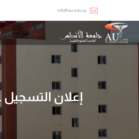
info@au.edu.sy
ا
إعلان التسجيل عل