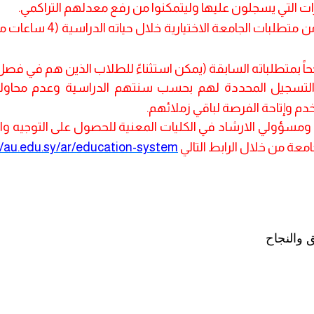
ت التي يسجلون عليها وليتمكنوا من رفع معدلهم التراكمي
.
 متطلبات الجامعة الاختيارية خلال حياته الدراسية
(4
ساعات م
حاً بمتطلباته السابقة
(
يمكن استثناءً للطلاب الذين هم في فصل تخر
التسجيل المحددة لهم بحسب سنتهم الدراسية وعدم محاولة 
 وإتاحة الفرصة لباقي زملائهم
.
ومسؤولي الارشاد في الكليات المعنية للحصول على التوجيه وال
امعة من خلال الرابط التالي
//au.edu.sy/ar/education-system
ق والنجاح