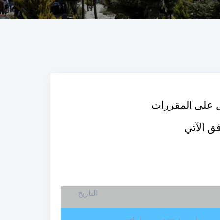
يل على المقررات
 الآتي
التاريخ