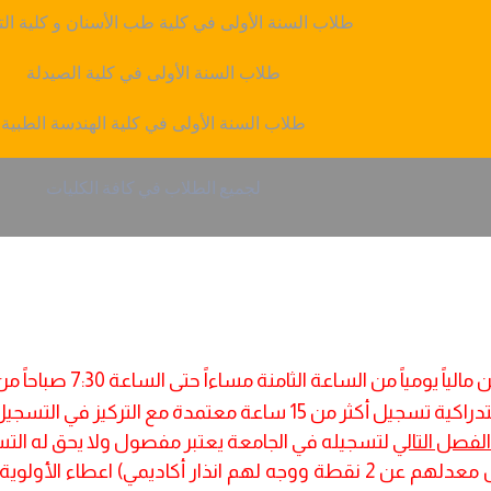
طلاب السنة الأولى في كلية طب الأسنان و كلية ا
طلاب السنة الأولى في كلية الصيدلة
طلاب السنة الأولى في كلية الهندسة الطبية
لجميع
الطلاب
في
كافة
الكليات
ة الثامنة مساءاً حتى الساعة 7:30 صباحاً من اليوم التالي وفق الجدول السابق
تدراكية تسجيل أكثر من
15
ساعة معتمدة مع التركيز في التسجيل 
لتسجيله في الجامعة يعتبر مفصول ولا يحق له التس
يجب على الطلاب المنذرين أكاديمياً (يقل معدلهم عن 2 نقطة ووجه لهم انذ