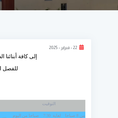
22 - فبراير - 2025
إلى كافة أبنائنا
للفصل ال
التوقيت
من 8 صباحا لغاية 7:30 صباحا من اليوم