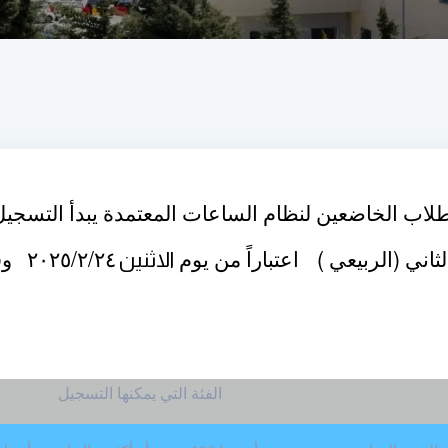
 الطلاب الخاضعين لنظام الساعات المعتمدة يبدأ التسج
/
/
)
(
ثاني
الربيعي
اعتباراً من يوم
الاثنين
٢٤
٢
٢٠٢٥
وفق
الفئة التي يمكنها التسجيل