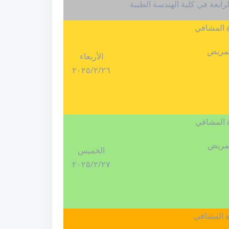
ة المشافي
لتمريض
الأربعاء
٢٠٢٥
/
٢
/
٢٦
ة المشافي
لتمريض
الخميس
٢٠٢٥
/
٢
/
٢٧
ة المشافي