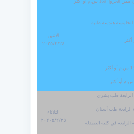
الاثنين
٢٠٢٥
/
٢
/
٢٤
الثلاثاء
٢٠٢٠٥
/
٢
/
٢٥