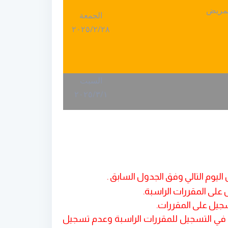
لتمريض
الجمعة
٢٠٢٥
/
٢
/
٢٨
السبت
٢٠٢٥
/
٣
/
١
.
على المقررات الراسبة
.
جيل على المقررات.
ار أكاديمي) اعطاء الأولوية في التسجيل للمقررات الراسبة وعدم تسجيل