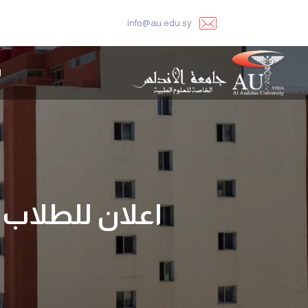
info@au.edu.sy
ا
اعلان للطلاب ب