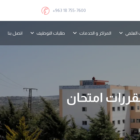
+963 18 755-7600
 العلمي
المراكز و الخدمات
طلبات التوظيف
اتصل بنا
مقررات امتحان