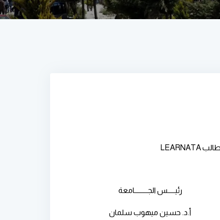
الطالب
LEARNATA
رئيـــــس الجـــــــــامعة
أ.د. حسين ميهوب سلمان