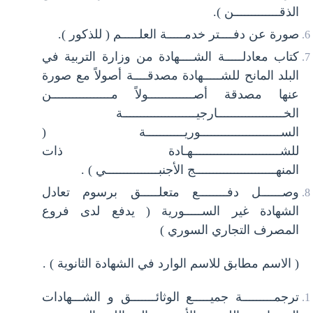
الذقـــــــــــــن ).
صورة عن دفــــتر خدمـــــة العلـــــم ( للذكور ).
كتاب معادلـــــة الشــــهادة من وزارة التربية في
البلد المانح للشـــــهادة مصدقــــة أصولاً مع صورة
عنها مصدقة أصـــــــــــــولاً مـــــــــــــــــن
الخـــــــــــــــــــارجيـــــــــــــــــــــة
الســـــــــــــــــــــــوريـــــــــــة (
للشـــــــــــــــــــــــــهـادة ذات
المنهـــــــــــــــــــــــج الأجنبـــــــــــــــي ) .
وصــــــل دفــــــــع متعلـــــق برسوم تعادل
الشهادة غير الســـــورية ( يدفع لدى فروع
المصرف التجاري السوري )
( الاسم مطابق للاسم الوارد في الشهادة الثانوية ) .
ترجمـــــــــة جميـــــع الوثائـــــــق و الشـــهادات