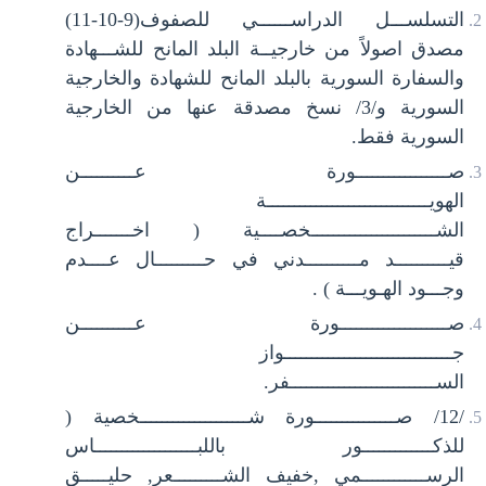
التسلســـل الدراســــــي للصفوف(9-10-11)
مصدق اصولاً من خارجيــة البلد المانح للشـــهادة
والسفارة السورية بالبلد المانح للشهادة والخارجية
السورية و/3/ نسخ مصدقة عنها من الخارجية
السورية فقط.
صـــــــــــــــــورة عــــــــــن
الهويــــــــــــــــــــــــــــــة
الشـــــــــــــــــــــــخصــــية ( اخـــــــراج
قيــــــــــد مــــــــــدني في حـــــــــال عــــدم
وجـــود الهـويـــة ) .
صــــــــــــــــــــورة عــــــــــن
جـــــــــــــــــــــــــــــــواز
الســـــــــــــــــــــــــــفر.
/12/ صـــــــــــــــورة شــــــــــــــــــــخصية (
للذكـــــــــــــور باللبـــــــــــــــــــاس
الرســــــــــــمي ,خفيف الشـــــــــعر, حليـــــق