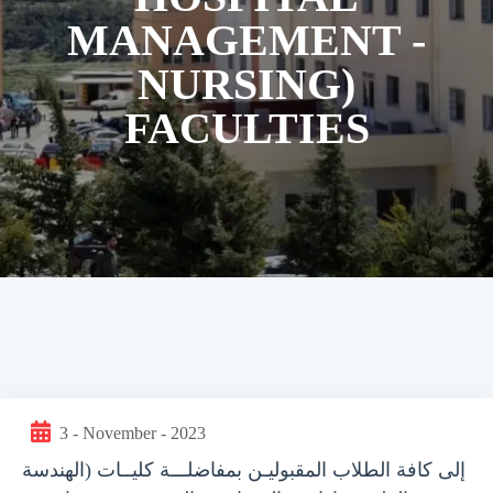
MANAGEMENT -
NURSING)
FACULTIES
3 - November - 2023
إلى كافة الطلاب المقبوليـن بمفاضلـــة كليــات (الهندسة