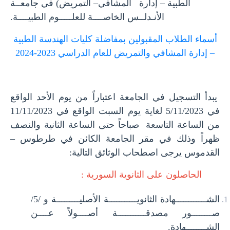
الطبية – إدارة المشافي– التمريض) في جامعــة
الأنـدلــس الخاصــــة للعلـــــوم الطبيــــة.
أسماء الطلاب المقبولين بمفاضلة كليات الهندسة الطبية
– إدارة المشافي والتمريض للعام الدراسي 2023-2024
يبدأ التسجيل في الجامعة اعتباراً من يوم الأحد الواقع
في 5/11/2023 لغاية يوم السبت الواقع في 11/11/2023
من الساعة التاسعة صباحاً حتى الساعة الثانية والنصف
ظهراً وذلك في مقر الجامعة الكائن في طرطوس –
القدموس يرجى اصطحاب الوثائق التالية:
الحاصلون على الثانوية السورية :
الشــــــــــــهادة الثانويـــــــــــة الأصليـــــــــة و /5/
صــــــــور مصدقـــــــــــة أصــــولاً عــــن
الشــــــــهادة.