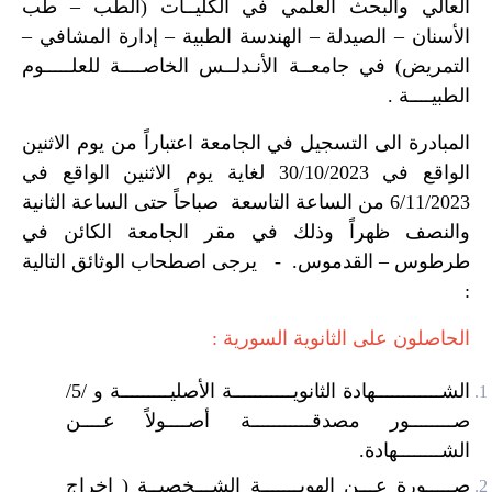
العالي والبحث العلمي في الكليــات (الطب – طب
الأسنان – الصيدلة – الهندسة الطبية – إدارة المشافي –
التمريض) في جامعــة الأنـدلــس الخاصــــة للعلـــــوم
الطبيــــة .
المبادرة الى التسجيل في الجامعة اعتباراً من يوم الاثنين
الواقع في 30/10/2023 لغاية يوم الاثنين الواقع في
6/11/2023 من الساعة التاسعة صباحاً حتى الساعة الثانية
والنصف ظهراً وذلك في مقر الجامعة الكائن في
طرطوس – القدموس. - يرجى اصطحاب الوثائق التالية
:
الحاصلون على الثانوية السورية :
الشــــــــــــهادة الثانويـــــــــــة الأصليـــــــــة و /5/
صــــــــور مصدقـــــــــــة أصــــولاً عــــن
الشــــــــهادة.
صـــــورة عـــن الهويـــــــة الشـــخصيــة ( اخراج