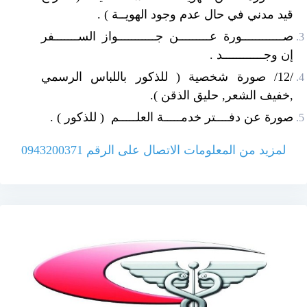
قيد مدني في حال عدم وجود الهويــة ) .
صــــــــــــورة عـــــــــن جـــــــــــواز الســـــــفر
إن وجــــــــــــد .
/12/ صورة شخصية ( للذكور باللباس الرسمي
,خفيف الشعر, حليق الذقن ).
صورة عن دفــــتر خدمـــــة العلـــــم ( للذكور ) .
لمزيد من المعلومات الاتصال على الرقم 0943200371