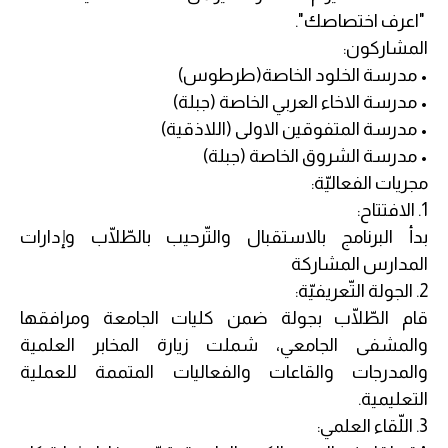
"اعرف اختصاصك".
المشاركون:
• مدرسة الخلود الخاصة(طرطوس)
• مدرسة الاخاء العربي الخاصة (جبلة)
• مدرسة المتفوقين الاولى (اللاذقية)
• مدرسة الشروق الخاصة (جبلة)
مجريات الفعاليّة:
1. الافتتاح:
بدأ البرنامج بالاستقبال والتّرحيب بالطّلّاب وإدارات
المدارس المشاركة
2. الجولة التّعريفيّة:
قام الطّلّاب بجولة ضمن كليات الجامعة ومرافقها
والمشفى الجامعي، شملت زيارة المخابر العلمية
والمدرجات والقاعات والفعاليات المتممة للعملية
التعليمية.
3. اللّقاء العلمي: