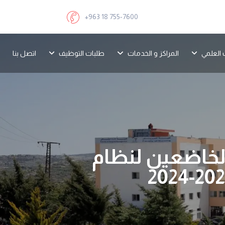
+963 18 755-7600
 العلمي
المراكز و الخدمات
طلبات التوظيف
اتصل بنا
الخاضعين لنظام