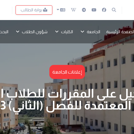
بوابة الطالب
لصفحة الرئيسية
الجامعة
الكليات
شؤون الطلاب
البحث
إعلانات الجامعة
يل على المقررات للطلاب 
عتمدة للفصل (الثاني) 2023-2024