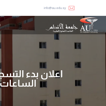
info@au.edu.sy
ا
اعلان بدء التسج
الساعات الم