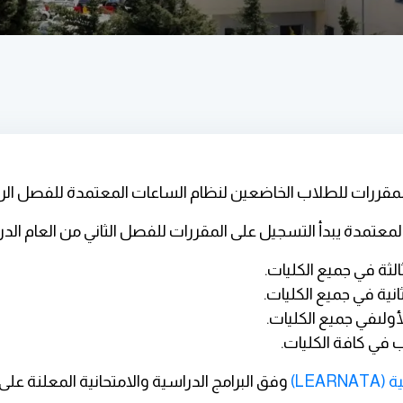
قررات للطلاب الخاضعين لنظام الساعات المعتمدة للفصل الربيعي (الثا
 المعتمدة
يبدأ التسجيل على المقررات للفصل الثاني من العام الدراسي 2023-2024 وفق 
ية
(LEARNATA)
وفق البرامج الدراسية والامتحانية المعلنة عل